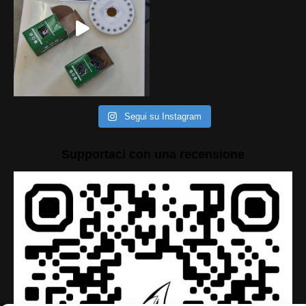
Segui su Instagram
Supportaci con una recensione