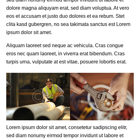
dolore magna aliquyam erat, sed diam voluptua. At vero
eos et accusam et justo duo dolores et ea rebum. Stet
clita kasd gubergren, no sea takimata sanctus est Lorem
ipsum dolor sit amet.
Aliquam laoreet sed neque ac vehicula. Cras congue
eros nec quam laoreet, in viverra erat bibendum. Cras
turpis urna, vulputate at est vitae, posuere lobortis erat.
Lorem ipsum dolor sit amet, consetetur sadipscing elitr,
sed diam nonumy eirmod tempor invidunt ut labore et