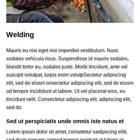
Welding
Mauris eu nisi eget nisi imperdiet vestibulum. Nunc
sodales vehicula risus. Suspendisse id mauris sodales,
blandit tortor eu, sodales justo. Morbi tincidunt, ante vel
suscipit volutpat, turpis enim volutpSectetur adipiscing
elit, sed do eiusm onsectetur adipiscing elit, sed do eiusm
od tempor incididunt ut labore. Ut vel placerat eros, eu
tincidunt velit. Consectetur adipiscing elit, adipiscing elit,
sed do.
Sed ut perspiciatis unde omnis iste natus et
Lorem ipsum dolor sit amet, consetetur sadipscing elitr,
sed diam nonumy eirmod tempor invidunt ut labore et