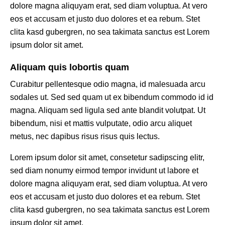
dolore magna aliquyam erat, sed diam voluptua. At vero
eos et accusam et justo duo dolores et ea rebum. Stet
clita kasd gubergren, no sea takimata sanctus est Lorem
ipsum dolor sit amet.
Aliquam quis lobortis quam
Curabitur pellentesque odio magna, id malesuada arcu
sodales ut. Sed sed quam ut ex bibendum commodo id id
magna. Aliquam sed ligula sed ante blandit volutpat. Ut
bibendum, nisi et mattis vulputate, odio arcu aliquet
metus, nec dapibus risus risus quis lectus.
Lorem ipsum dolor sit amet, consetetur sadipscing elitr,
sed diam nonumy eirmod tempor invidunt ut labore et
dolore magna aliquyam erat, sed diam voluptua. At vero
eos et accusam et justo duo dolores et ea rebum. Stet
clita kasd gubergren, no sea takimata sanctus est Lorem
ipsum dolor sit amet.